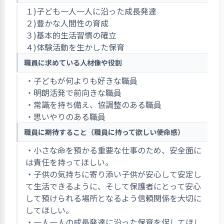
１)子ども一人一人に沿った成長発達
２)豊かな人間性の育成
３)基本的生活習慣の確立
４)体験活動を生かした保育
職員に求めている人材像や役割
・子どもが何よりも好きな職員
・明朗活発で前向きな職員
・常識を持ち備え、協調整のある職員
・思いやりのある職員
職員に期待すること（職員に持って欲しい使命感）
・小さな命を預かる重要な仕事のため、安全面に
は責任を持ってほしい。
・子供の気持ちに寄り添い子供が安心して安定し
て生活できるように、そして保護者にとって安心
して預けられる場所となるよう信頼関係を大切に
してほしい。
・一人一人の成長発達に沿った保育を促してほし