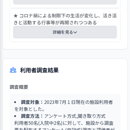
を写真や利用者の感想を添えて紹介している。パ
ンフレットには「存在のあるかがやく日々を…」
年間を通して多彩な食事が提供されている。月に
★ コロナ禍による制限下の生活が変化し、活き活
をタイトルに掲げ、事業内容や利用までの流れ、
数回四季が味わえる旬の食事や各地の料理を味わ
きと活動する行事等が再開されつつある
施設での生活などを明瞭に記載し、利用希望者等
うことが出来る郷土料理、祝日は祝日メニューと
にわかりやすくサービスの情報を提供している。
詳細を見る
して赤飯・鯛の塩焼きが提供され、行事食やお楽
その他、地域に向けた情報発信として東村山市高
しみ食事会がある。調理員による「こだわりの逸
齢者福祉施設連絡会が令和５年３月に作成した
近年はコロナ禍にあり、感染予防を徹底しながら
品メニュー」では担当となった調理員が手作り、
「つながり」という市内の施設紹介パンフレット
も活動の多くが制限されてきた。同好会活動、特
天むすやライスバーガー等自慢の一品が提供され
でも事業所情報を掲載している。
にカラオケ同好会は中止になることが多かった。
ている。また健康な身体を作るためのデトックス
利用者調査結果
地域住民と交流する機会も制限されてきた。利用
料理や「大人様ランチ」等々、マンネリ化しない
者が楽しみとしている季節行事の中止、誕生者食
工夫が満載である。現在は物価高騰の折、食材コ
事会もプレゼントの贈呈のみ。今年に入りコロナ
ストを意識しながらも利用者が喜ぶ食事を提供し
調査概要
に関する状況が変化する中で、やっと沢山準備さ
たいと奮闘する様子が窺えた。
れている活動が再開し活発となってきた。発表会
調査対象：
2023年7月１日現在の施設利用者
や展示会の準備が活き活きと行なわれている。感
を対象とした。
染予防も行ないながら、利用者が集い歌い笑いあ
調査方法：
アンケート方式,聞き取り方式
う機会が増え、生活が豊かになるために最大限気
利用者50名(入院中2名)に対して、施設から調査
を配る職員の姿がある。
票を配布するアンケート(自記式)調査と評価者が