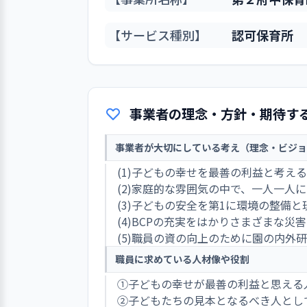
【サービス種別】
認可保育所
事業者の理念・方針・期待す
事業者が大切にしている考え（理念・ビジョ
(1)子どもの幸せを最善の利益と考える
(2)家庭的な雰囲気の中で、一人一人
(3)子どもの安全を第1に環境の整備
(4)BCPの充実をはかりさまざまな災
(5)職員の資の向上のために園の内外
職員に求めている人材像や役割
①子どもの幸せが最善の利益と思える
②子どもたちの見本となるべき人とし