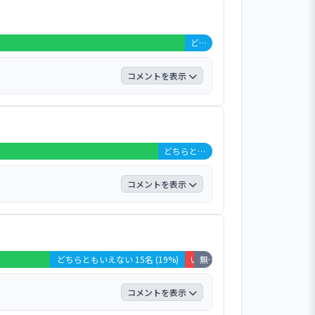
いいえ」が0％、「無回答＋非該当」は0％
どちらともいえない 3名 (4%)
コメントを表示
いいえ」が0％、「無回答＋非該当」は0％
が複数寄せられました。
どちらともいえない 6名 (8%)
コメントを表示
いいえ」が0％、「無回答＋非該当」は0％
した。
どちらともいえない 15名 (19%)
いいえ 1名 (1%)
無回答・非該当 2名 (3%)
コメントを表示