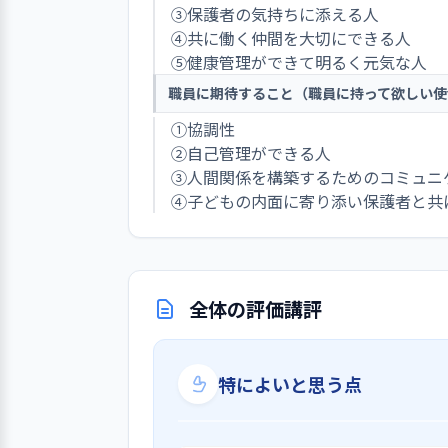
③保護者の気持ちに添える人
④共に働く仲間を大切にできる人
⑤健康管理ができて明るく元気な人
職員に期待すること（職員に持って欲しい使
①協調性
②自己管理ができる人
③人間関係を構築するためのコミュニ
④子どもの内面に寄り添い保護者と共
全体の評価講評
特によいと思う点