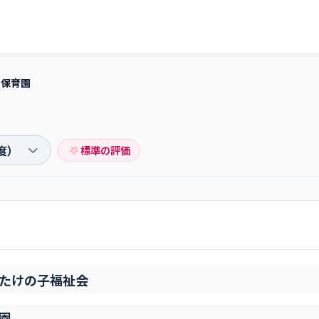
中保育園
標準の評価
たけの子福祉会
園