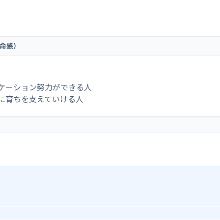
命感）
ケーション努力ができる人
に育ちを支えていける人