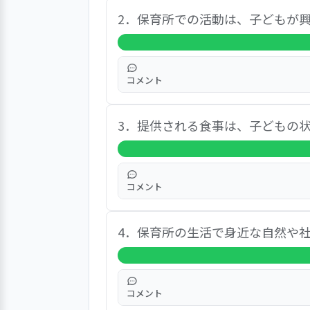
この項目では、「はい」と答えた方が
2．保育所での活動は、子どもが
という結果でした。自由記述では、
コメント
この項目では、「はい」と答えた方が
3．提供される食事は、子どもの
という結果でした。自由記述では、
コメント
この項目では、「はい」と答えた方が
4．保育所の生活で身近な自然や
という結果でした。自由記述では、
コメント