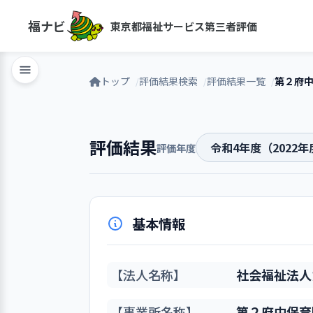
福ナビ
東京都福祉サービス第三者評価
トップ
評価結果検索
評価結果一覧
第２府
評価結果
評価年度
基本情報
【法人名称】
社会福祉法人
【事業所名称】
第２府中保育