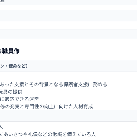
る職員像
ン・使命など）
にあった支援とその背景となる保護者支援に務める
と玩具の提供
害に適応できる運営
研修の充実と専門性の向上に向けた人材育成
人
てあいさつや礼儀などの常識を備えている人