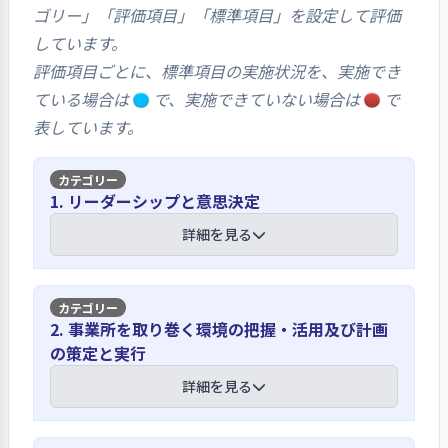
ゴリー」「評価項目」「標準項目」を設定して評価
しています。
評価項目ごとに、標準項目の実施状況を、実施でき
ている場合は
で、実施できていない場合は
で
表しています。
1. リーダーシップと意思決定
詳細を見る
【講評】
2. 事業所を取り巻く環境の把握・活用及び計画
の策定と実行
園の基本方針として、「いろいろな人の
中で育つ保育」を掲げている
詳細を見る
隣接する日本聖公会「聖救主教会」が