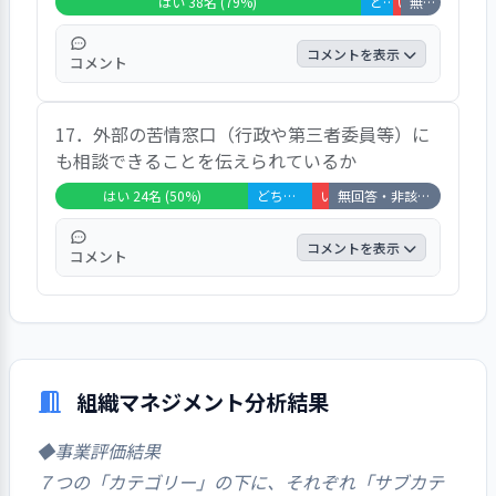
はい 38名 (79%)
どちらともいえない 4名 (8%)
いいえ 1名 (2%)
無回答・非該当 5名 (10%)
いう意見が出ていた。
コメントを表示
コメント
7割以上の回答者が「はい」としている。要
17．外部の苦情窓口（行政や第三者委員等）に
望を伝えた時に迅速に対応してくれたことに
も相談できることを伝えられているか
感謝を述べるコメントがあった。
はい 24名 (50%)
どちらともいえない 8名 (17%)
いいえ 2名 (4%)
無回答・非該当 14名 (29%)
コメントを表示
コメント
半数の回答者が「はい」としている。特に目
立つコメントはなかった。
組織マネジメント分析結果
◆事業評価結果
７つの「カテゴリー」の下に、それぞれ「サブカテ