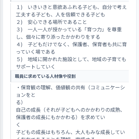
１) いきいきと意欲あふれる子ども、自分で考え
工夫する子ども、人を信頼できる子ども
２) 安心できる場所であること
３) 一人一人が授かっている「育つ力」を尊重
し、個々に寄り添ったかかわりをする
４) 子どもだけでなく、保護者、保育者も共に育
っていく場である
５) 地域に開かれた施設として、地域の子育ても
サポートしていく
職員に求めている人材像や役割
・保育観の理解、価値観の共有（コミュニケーシ
ョンをと
る
自己の成長（それが子どもへのかかわりの成熟、
保護者の成長にもかかわる）を求めてい
く 
子どもの成長はもちろん、大人もみな成長してい