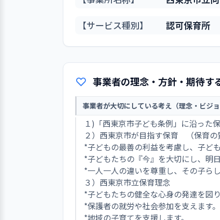
【サービス種別】
認可保育所
事業者の理念・方針・期待す
事業者が大切にしている考え（理念・ビジョ
１)「西東京市子ども条例」に沿った
２）西東京市が目指す保育 （保育の
*子どもの最善の利益を考慮し、子ど
*子どもたちの『今』を大切にし、明
*一人一人の違いを尊重し、その子ら
３）西東京市立保育理念
*子どもたちの健全な心身の発達を図
*保護者の就労や社会参加を支えます。
*地域の子育てを支援します。