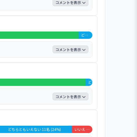
コメントを表示
動かす機会があり良いです。 などの意見
どちらともいえない 2名 (4%)
コメントを表示
どちらともいえない 1名 (2%)
コメントを表示
。 家だと食べないものを保育園だと食べ
どちらともいえない 11名 (24%)
いいえ 3名 (7%)