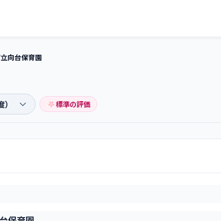
市立向台保育園
標準の評価
台保育園