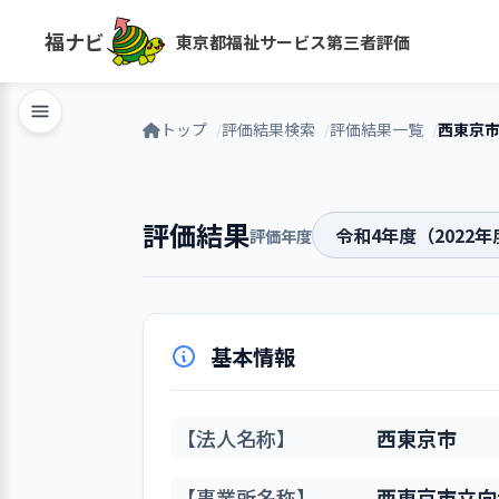
福ナビ
東京都福祉サービス第三者評価
トップ
評価結果検索
評価結果一覧
西東京
評価結果
評価年度
基本情報
【法人名称】
西東京市
【事業所名称】
西東京市立向