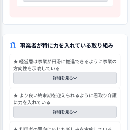
者のプライバシー保護においても支援方法
る。ケアマネジャーは３名いるが、生活相
の見直しが望まれる。
談員または介護職との兼務である。さら
定例の運営会議やサービス評価検討会
に利用者にとって意義のあるケアプランに
議、個々のミーティング等で抽出した課題
なるよう努めることが望まれる。
なども盛り込んで、情報共有を図りながら
組織一丸となって事業計画が達成できるよ
うにしている。また、利用者支援に関す
事業者が特に力を入れている取り組み
る情報については日々のケース記録に状況
を記載している。介護支援ソフトを用い
★ 経営層は事業が円滑に推進できるように事業の
ており、多職種が確認し活用できる仕組み
方向性を示唆している
が整っている。組織運営に関する情報をは
じめ、利用支援に至る日々の情報を共有
詳細を見る
する仕組みが整っているが、適切に運用さ
れているか（情報共有がなされている
経営層は、経営理念・経営方針に基づいて事業計
★ より良い終末期を迎えられるように看取り介護
か）については課題としている。
画を着実に実行できるよう、運営会議や全体会議
に力を入れている
において取り組むべき課題について説明してい
詳細を見る
る。また、それらの会議において、職員との情報
の共有化を図るとともに、職員の意見を聴取し、
昨年度のサービス終了者（死亡者）２８人の内、
★ 利用者の意向に応じた楽しみを実施している
現場の意見・意向を尊重しながら改善に取り組む