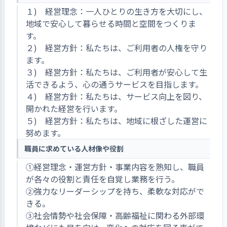
１) 経営理念：一人ひとりの生き方を大切にし、
地域で安心して暮らせる時間と空間をつくりま
す。
２) 経営方針：私たちは、ご利用者の人権を守り
ます。
３) 経営方針：私たちは、ご利用者が安心して生
活できるよう、心の通うサービスを目指します。
４) 経営方針：私たちは、サービス向上を図り、
開かれた経営を行います。
５) 経営方針：私たちは、地域に根ざした運営に
努めます。
職員に求めている人材像や役割
①経営理念・運営方針・事業内容を熟知し、職員
が各々の役割と責任を自覚し業務を行う。
②強力なリーダーシップを持ち、柔軟な対応がで
きる。
③社会情勢や社会保障・高齢福祉に関わる外部環