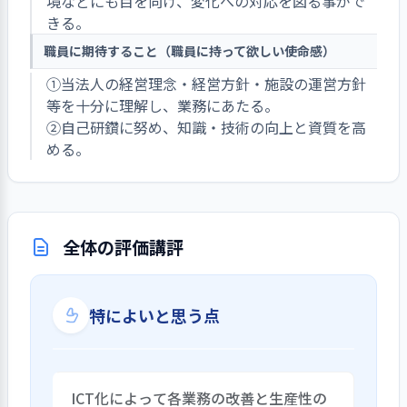
境などにも目を向け、変化への対応を図る事がで
きる。
職員に期待すること（職員に持って欲しい使命感）
①当法人の経営理念・経営方針・施設の運営方針
等を十分に理解し、業務にあたる。
②自己研鑽に努め、知識・技術の向上と資質を高
める。
全体の評価講評
特によいと思う点
ICT化によって各業務の改善と生産性の