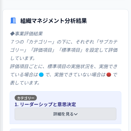
い」が６０．０％、「いいえ」が２０．０％
であった。自由意見では、「聞いたような気
がします」という声が聞かれた。
組織マネジメント分析結果
◆事業評価結果
７つの「カテゴリー」の下に、それぞれ「サブカテ
ゴリー」「評価項目」「標準項目」を設定して評価
しています。
評価項目ごとに、標準項目の実施状況を、実施でき
ている場合は
で、実施できていない場合は
で
表しています。
1. リーダーシップと意思決定
詳細を見る