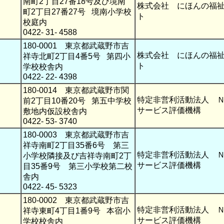
南町2丁目27番18号及び境南
株式会社 にほんの福
町2丁目27番27号 境南小学校
ト
校庭内
0422- 31- 4588
180-0001 東京都武蔵野市吉
株式会社 にほんの福
祥寺北町2丁目4番5号 第四小
ト
学校校舎内
0422- 22- 4398
180-0014 東京都武蔵野市関
特定非営利活動法人 
前2丁目10番20号 第五中学校
サービス評価機構
敷地内仮設校舎内
0422- 53- 3740
180-0003 東京都武蔵野市吉
祥寺南町2丁目35番6号 第三
特定非営利活動法人 
小学校隣接及び吉祥寺南町2丁
サービス評価機構
目35番9号 第三小学校第二校
舎内
0422- 45- 5323
180-0002 東京都武蔵野市吉
特定非営利活動法人 
祥寺東町4丁目1番9号 本宿小
サービス評価機構
学校校舎内