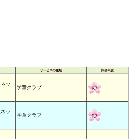
サービスの種類
評価年度
祉ネッ
学童クラブ
祉ネッ
学童クラブ