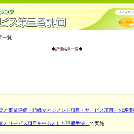
果一覧
◆評価結果一覧◆
】
査と事業評価（組織マネジメント項目・サービス項目）の評価
査とサービス項目を中心とした評価手法」
で実施