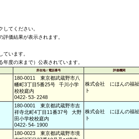
クしてください。
の評価結果が表示されます。
しています。
る年度の末まで）公表されています。
所在地 / 電話番号
評価機関
180-0011 東京都武蔵野市八
株式会社 にほんの福
幡町3丁目5番25号 千川小学
ト
校校庭内
0422- 53- 2248
180-0001 東京都武蔵野市吉
株式会社 にほんの福
祥寺北町4丁目11番37号 大野
ト
田小学校校庭内
0422- 54- 1900
180-0023 東京都武蔵野市境