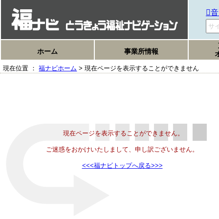
音
ホーム
事業所情報
現在位置 ：
福ナビホーム
> 現在ページを表示することができません
現在ページを表示することができません。
ご迷惑をおかけいたしまして、申し訳ございません。
<<<福ナビトップへ戻る>>>